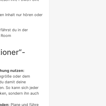
en Inhalt nur hören oder
fährst du in der
e Room
ioner“-
chung nutzen:
ngröße oder dem
du damit deine
en. So kann sich jeder
rken, sondern ihn auch
nden:
Plane und führe