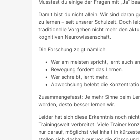
Musstest du einige der Fragen mit „Ja“ be
Damit bist du nicht allein. Wir sind daran 
zu lernen – seit unserer Schulzeit. Doch lei
traditionelle Vorgehen nicht mehr den aktu
kognitiven Neurowissenschaft.
Die Forschung zeigt nämlich:
Wer am meisten spricht, lernt auch a
Bewegung fördert das Lernen.
Wer schreibt, lernt mehr.
Abwechslung belebt die Konzentratio
Zusammengefasst: Je mehr Sinne beim Le
werden, desto besser lernen wir.
Leider hat sich diese Erkenntnis noch nicht 
Trainingswelt verbreitet. Viele Trainer konz
nur darauf, möglichst viel Inhalt in kürzeste
stellen sich deshalb nur vor die Klasse und