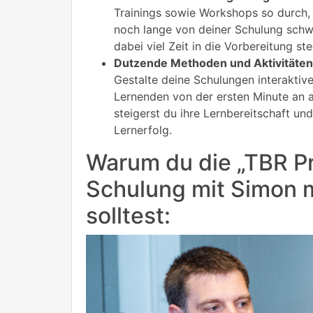
Trainings sowie Workshops so durch,
noch lange von deiner Schulung sch
dabei viel Zeit in die Vorbereitung st
Dutzende Methoden und Aktivitäten 
Gestalte deine Schulungen interaktive
Lernenden von der ersten Minute an a
steigerst du ihre Lernbereitschaft un
Lernerfolg.
Warum du die „TBR Pr
Schulung mit Simon
solltest: