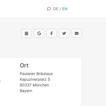
DE
/
EN
Ort
Paulaner Bräuhaus
Kapuzinerplatz 5
0
80337 München
Bayern