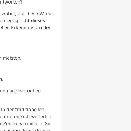
antworten?
gewöhnt, auf diese Weise
der entspricht dieses
ellen Erkenntnissen der
m meisten.
n.
rnen angesprochen
in der traditionellen
entrieren sich weiterhin
r Zeit zu vermitteln. Sie
 lesen ihre PowerPoint-