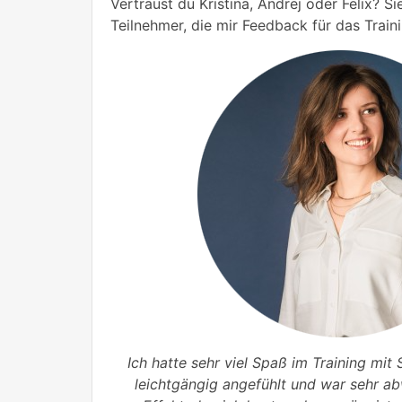
Vertraust du Kristina, Andrej oder Felix? Si
Teilnehmer, die mir Feedback für das Trai
Ich hatte sehr viel Spaß im Training mit 
leichtgängig angefühlt und war sehr a