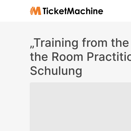
„Training from the
the Room Practiti
Schulung