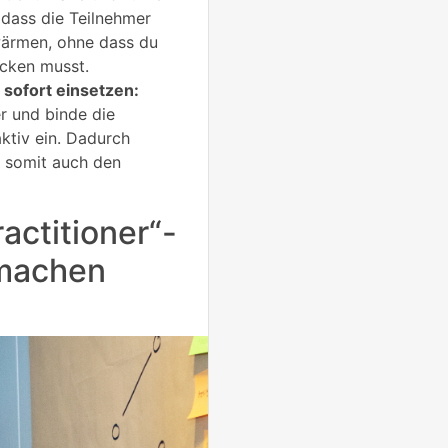
 dass die Teilnehmer
wärmen, ohne dass du
ecken musst.
sofort einsetzen:
r und binde die
ktiv ein. Dadurch
d somit auch den
actitioner“-
 machen