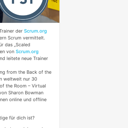
Trainer der
Scrum.org
rn Scrum vermittelt.
ür das „Scaled
men von
Scrum.org
nd leitete neue Trainer
ing from the Back of the
n weltweit nur 30
 of the Room – Virtual
n von Sharon Bowman
nen online und offline
ige für dich ist?