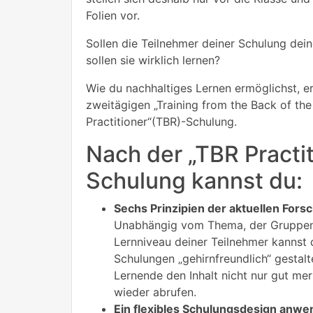
Folien vor.
Sollen die Teilnehmer deiner Schulung dein
sollen sie wirklich lernen?
Wie du nachhaltiges Lernen ermöglichst, er
zweitägigen „Training from the Back of th
Practitioner“(TBR)-Schulung.
Nach der „TBR Practit
Schulung kannst du:
Sechs Prinzipien der aktuellen Fors
Unabhängig vom Thema, der Gruppe
Lernniveau deiner Teilnehmer kannst 
Schulungen „gehirnfreundlich“ gestalt
Lernende den Inhalt nicht nur gut me
wieder abrufen.
Ein flexibles Schulungsdesign anwe