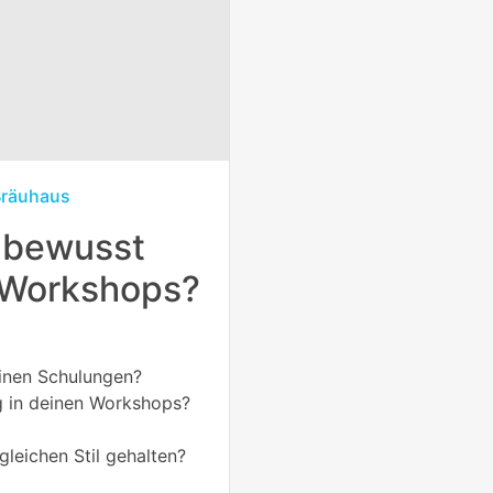
Bräuhaus
unbewusst
 Workshops?
einen Schulungen?
g in deinen Workshops?
 gleichen Stil gehalten?