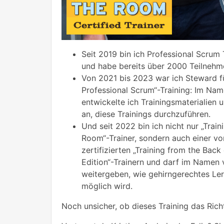
Seit 2019 bin ich Professional Scrum 
und habe bereits über 2000 Teilnehme
Von 2021 bis 2023 war ich Steward f
Professional Scrum“-Training: Im Na
entwickelte ich Trainingsmaterialien u
an, diese Trainings durchzuführen.
Und seit 2022 bin ich nicht nur „Train
Room“-Trainer, sondern auch einer vo
zertifizierten „Training from the Back
Edition“-Trainern und darf im Name
weitergeben, wie gehirngerechtes Ler
möglich wird.
Noch unsicher, ob dieses Training das Richt