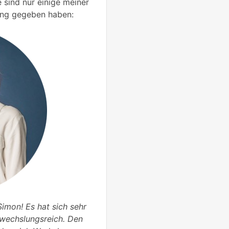
e sind nur einige meiner
ning gegeben haben:
Simon! Es hat sich sehr
bwechslungsreich. Den