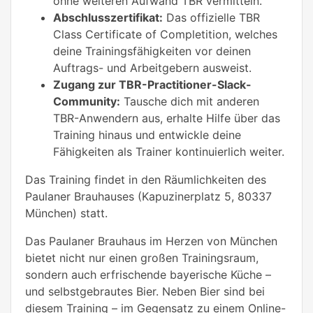
ohne weiteren Aufwand TBR vermitteln.
Abschlusszertifikat:
Das offizielle TBR
Class Certificate of Completition, welches
deine Trainingsfähigkeiten vor deinen
Auftrags- und Arbeitgebern ausweist.
Zugang zur TBR-Practitioner-Slack-
Community:
Tausche dich mit anderen
TBR-Anwendern aus, erhalte Hilfe über das
Training hinaus und entwickle deine
Fähigkeiten als Trainer kontinuierlich weiter.
Das Training findet in den Räumlichkeiten des
Paulaner Brauhauses (Kapuzinerplatz 5, 80337
München) statt.
Das Paulaner Brauhaus im Herzen von München
bietet nicht nur einen großen Trainingsraum,
sondern auch erfrischende bayerische Küche –
und selbstgebrautes Bier. Neben Bier sind bei
diesem Training – im Gegensatz zu einem Online-