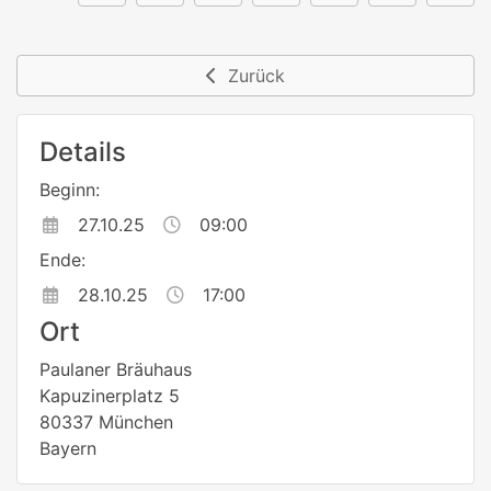
Zurück
Details
Beginn:
27.10.25
09:00
Ende:
28.10.25
17:00
Ort
Paulaner Bräuhaus
Kapuzinerplatz 5
80337 München
Bayern