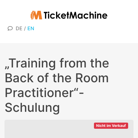
DE
/
EN
„Training from the
Back of the Room
Practitioner“-
Schulung
Nicht im Verkauf