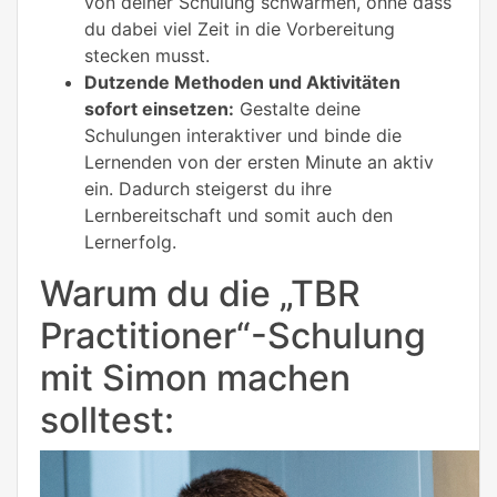
von deiner Schulung schwärmen, ohne dass
du dabei viel Zeit in die Vorbereitung
stecken musst.
Dutzende Methoden und Aktivitäten
sofort einsetzen:
Gestalte deine
Schulungen interaktiver und binde die
Lernenden von der ersten Minute an aktiv
ein. Dadurch steigerst du ihre
Lernbereitschaft und somit auch den
Lernerfolg.
Warum du die „TBR
Practitioner“-Schulung
mit Simon machen
solltest: