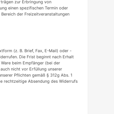
rträgen zur Erbringung von
ung einen spezifischen Termin oder
Bereich der Freizeitveranstaltungen
orm (z. B. Brief, Fax, E-Mail) oder -
errufen. Die Frist beginnt nach Erhalt
er Ware beim Empfänger (bei der
auch nicht vor Erfüllung unserer
unserer Pflichten gemäß § 312g Abs. 1
ie rechtzeitige Absendung des Widerrufs