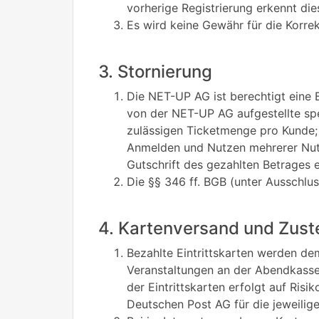
vorherige Registrierung erkennt di
Es wird keine Gewähr für die Korr
3. Stornierung
Die NET-UP AG ist berechtigt eine 
von der NET-UP AG aufgestellte sp
zulässigen Ticketmenge pro Kunde;
Anmelden und Nutzen mehrerer Nutze
Gutschrift des gezahlten Betrages e
Die §§ 346 ff. BGB (unter Ausschlu
4. Kartenversand und Zust
Bezahlte Eintrittskarten werden de
Veranstaltungen an der Abendkasse 
der Eintrittskarten erfolgt auf Ris
Deutschen Post AG für die jeweili