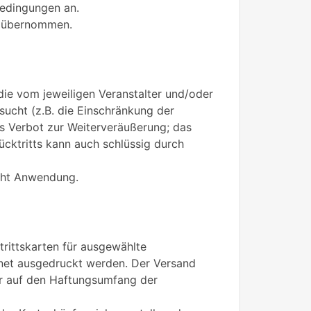
bedingungen an.
en übernommen.
die vom jeweiligen Veranstalter und/oder
ucht (z.B. die Einschränkung der
s Verbot zur Weiterveräußerung; das
cktritts kann auch schlüssig durch
echt Anwendung.
trittskarten für ausgewählte
rnet ausgedruckt werden. Der Versand
nur auf den Haftungsumfang der