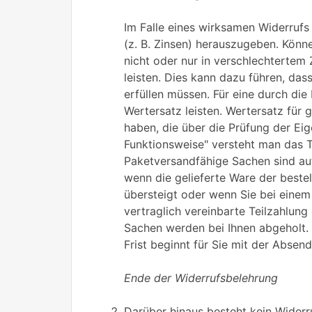
Im Falle eines wirksamen Widerruf
(z. B. Zinsen) herauszugeben. Könn
nicht oder nur in verschlechterte
leisten. Dies kann dazu führen, das
erfüllen müssen. Für eine durch d
Wertersatz leisten. Wertersatz für 
haben, die über die Prüfung der Ei
Funktionsweise" versteht man das T
Paketversandfähige Sachen sind au
wenn die gelieferte Ware der beste
übersteigt oder wenn Sie bei einem
vertraglich vereinbarte Teilzahlung
Sachen werden bei Ihnen abgeholt. 
Frist beginnt für Sie mit der Absen
Ende der Widerrufsbelehrung
Darüber hinaus besteht kein Widerr