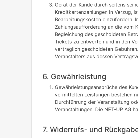
Gerät der Kunde durch seitens sein
Kreditkartenzahlungen in Verzug, i
Bearbeitungskosten einzufordern. I
Zahlungsaufforderung an die vom K
Begleichung des gescholdeten Betr
Tickets zu entwerten und in den V
vertraglich gescholdeten Gebühren
Veranstalters aus dessen Vertragsve
6. Gewährleistung
Gewährleistungsansprüche des Kund
vermittelten Leistungen bestehen n
Durchführung der Veranstaltung ode
Veranstaltungen. Die NET-UP AG haf
7. Widerrufs- und Rückgab