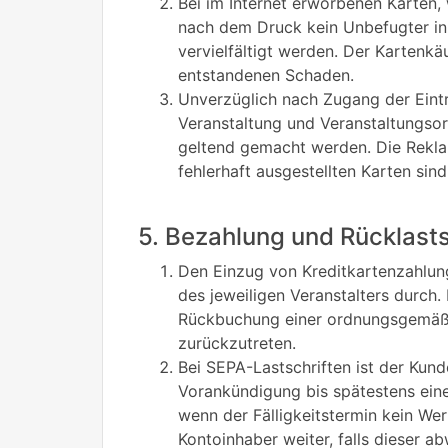
Bei im Internet erworbenen Karten,
nach dem Druck kein Unbefugter in
vervielfältigt werden. Der Kartenkä
entstandenen Schaden.
Unverzüglich nach Zugang der Eintri
Veranstaltung und Veranstaltungsor
geltend gemacht werden. Die Reklam
fehlerhaft ausgestellten Karten sin
5. Bezahlung und Rücklast
Den Einzug von Kreditkartenzahlun
des jeweiligen Veranstalters durch
Rückbuchung einer ordnungsgemäß v
zurückzutreten.
Bei SEPA-Lastschriften ist der Kun
Vorankündigung bis spätestens einen
wenn der Fälligkeitstermin kein Wer
Kontoinhaber weiter, falls dieser ab