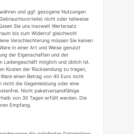
gewähren und ggf. gezogene Nutzungen
ebrauchsvorteile) nicht oder teilweise
ssen Sie uns insoweit Wertersatz
itraum bis zum Widerruf gleichwohl
ene Verschlechterung müssen Sie keinen
Ware in einer Art und Weise genutzt
fung der Eigenschaften und der
m Ladengeschäft möglich und üblich ist.
en Kosten der Rücksendung zu tragen,
 Ware einen Betrag von 40 Euro nicht
 nicht die Gegenleistung oder eine
ostenfrei. Nicht paketversandfähige
halb von 30 Tagen erfüllt werden. Die
deren Empfang.
zeichnungen die gelieferten Datenträger