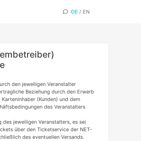
DE
/
EN
embetreiber)
ne
rch den jeweiligen Veranstalter
 vertragliche Beziehung durch den Erwerb
em Karteninhaber (Kunden) und dem
chäftsbedingungen des Veranstalters
 des jeweiligen Veranstalters, es sei
Tickets über den Ticketservice der NET-
ließlich des eventuellen Versands.