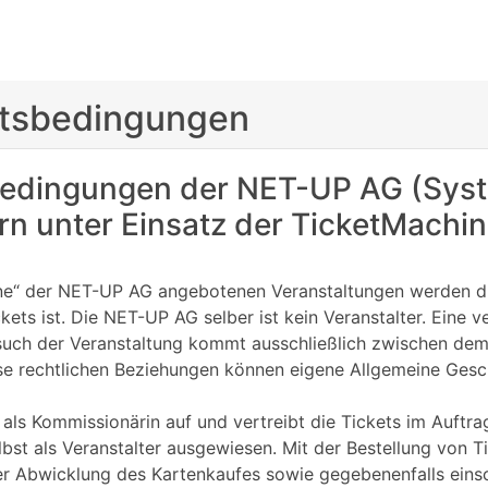
ftsbedingungen
bedingungen der NET-UP AG (Syst
n unter Einsatz der TicketMachi
ine“ der NET-UP AG angebotenen Veranstaltungen werden du
ckets ist. Die NET-UP AG selber ist kein Veranstalter. Eine
Besuch der Veranstaltung kommt ausschließlich zwischen d
iese rechtlichen Beziehungen können eigene Allgemeine Ges
 als Kommissionärin auf und vertreibt die Tickets im Auftrag
selbst als Veranstalter ausgewiesen. Mit der Bestellung von 
r Abwicklung des Kartenkaufes sowie gegebenenfalls einsch