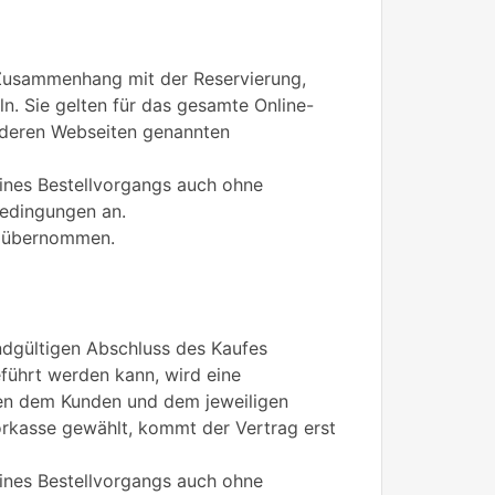
Zusammenhang mit der Reservierung,
ln. Sie gelten für das gesamte Online-
f deren Webseiten genannten
ines Bestellvorgangs auch ohne
bedingungen an.
en übernommen.
ndgültigen Abschluss des Kaufes
eführt werden kann, wird eine
en dem Kunden und dem jeweiligen
orkasse gewählt, kommt der Vertrag erst
ines Bestellvorgangs auch ohne