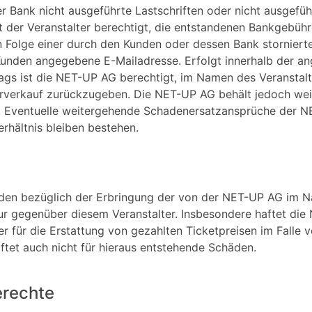
er Bank nicht ausgeführte Lastschriften oder nicht ausgefü
st der Veranstalter berechtigt, die entstandenen Bankgebü
n Folge einer durch den Kunden oder dessen Bank stornier
unden angegebene E-Mailadresse. Erfolgt innerhalb der ang
ags ist die NET-UP AG berechtigt, im Namen des Veranstalt
orverkauf zurückzugeben. Die NET-UP AG behält jedoch wei
. Eventuelle weitergehende Schadenersatzansprüche der N
rhältnis bleiben bestehen.
en bezüglich der Erbringung der von der NET-UP AG im Na
ur gegenüber diesem Veranstalter. Insbesondere haftet die 
r für die Erstattung von gezahlten Ticketpreisen im Falle
tet auch nicht für hieraus entstehende Schäden.
erechte