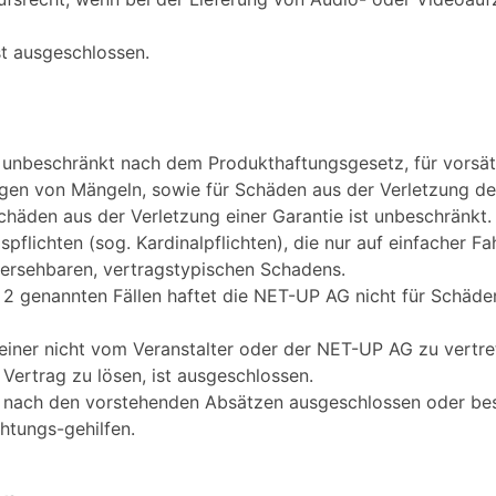
st ausgeschlossen.
 unbeschränkt nach dem Produkthaftungsgesetz, für vorsätz
igen von Mängeln, sowie für Schäden aus der Verletzung de
chäden aus der Verletzung einer Garantie ist unbeschränkt.
spflichten (sog. Kardinalpflichten), die nur auf einfacher F
hersehbaren, vertragstypischen Schadens.
 2 genannten Fällen haftet die NET-UP AG nicht für Schäden
iner nicht vom Veranstalter oder der NET-UP AG zu vertre
Vertrag zu lösen, ist ausgeschlossen.
ach den vorstehenden Absätzen ausgeschlossen oder beschr
chtungs-gehilfen.