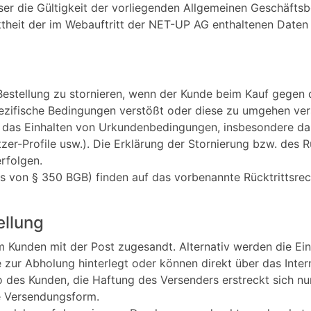
eser die Gültigkeit der vorliegenden Allgemeinen Geschäfts
ektheit der im Webauftritt der NET-UP AG enthaltenen Dat
Bestellung zu stornieren, wenn der Kunde beim Kauf gegen 
ezifische Bedingungen verstößt oder diese zu umgehen vers
 das Einhalten von Urkundenbedingungen, insbesondere da
r-Profile usw.). Die Erklärung der Stornierung bzw. des Rü
rfolgen.
ss von § 350 BGB) finden auf das vorbenannte Rücktrittsr
ellung
m Kunden mit der Post zugesandt. Alternativ werden die Ein
zur Abholung hinterlegt oder können direkt über das Inte
iko des Kunden, die Haftung des Versenders erstreckt sich 
ge Versendungsform.