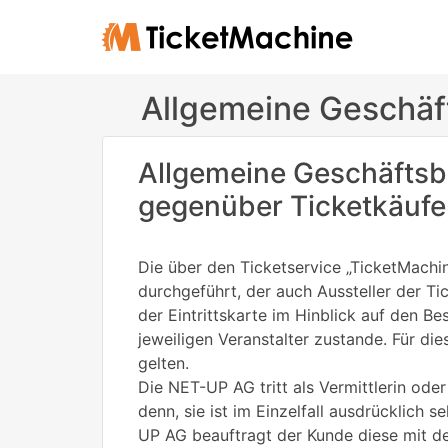
Allgemeine Geschä
Allgemeine Geschäfts
gegenüber Ticketkäufer
Die über den Ticketservice „TicketMach
durchgeführt, der auch Aussteller der Ti
der Eintrittskarte im Hinblick auf den 
jeweiligen Veranstalter zustande. Für d
gelten.
Die NET-UP AG tritt als Vermittlerin oder
denn, sie ist im Einzelfall ausdrücklich 
UP AG beauftragt der Kunde diese mit de