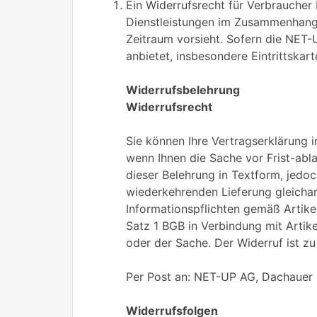
Ein Widerrufsrecht für Verbraucher
Dienstleistungen im Zusammenhang m
Zeitraum vorsieht. Sofern die NET-
anbietet, insbesondere Eintrittskar
Widerrufsbelehrung
Widerrufsrecht
Sie können Ihre Vertragserklärung 
wenn Ihnen die Sache vor Frist-abl
dieser Belehrung in Textform, jedo
wiederkehrenden Lieferung gleichart
Informationspflichten gemäß Artike
Satz 1 BGB in Verbindung mit Artik
oder der Sache. Der Widerruf ist zu 
Per Post an: NET-UP AG, Dachauer
Widerrufsfolgen