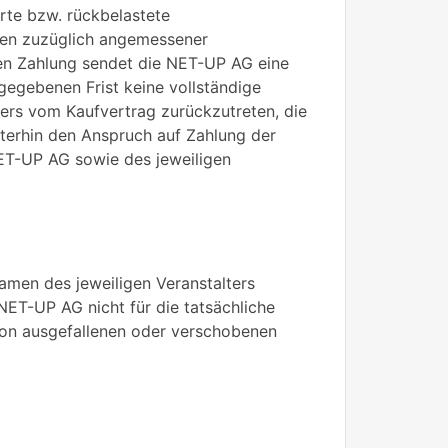
hrte bzw. rückbelastete
hren zuzüglich angemessener
ten Zahlung sendet die NET-UP AG eine
egebenen Frist keine vollständige
ers vom Kaufvertrag zurückzutreten, die
terhin den Anspruch auf Zahlung der
ET-UP AG sowie des jeweiligen
men des jeweiligen Veranstalters
NET-UP AG nicht für die tatsächliche
 von ausgefallenen oder verschobenen