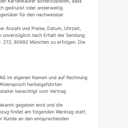
er Kartenkäufer sicherzustellen, dass
ch gedruckt oder anderweitig
 gegenüber für den nachweisbar
der Anzahl und Preise, Datum, Uhrzeit,
n unverzüglich nach Erhalt der Sendung
r. 272, 80992 München zu erfolgen. Die
P AG im eigenen Namen und auf Rechnung
-Widerspruch herbeigeführten
talter berechtigt vom Vertrag
 bekannt gegeben wird und die
inzug findet am folgenden Werktag statt,
 der Kunde an den entsprechenden