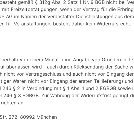
 besteht gemäß § 312g Abs. 2 Satz 1 Nr. 9 BGB nicht bei Ve
it Freizeitbetätigungen, wenn der Vertrag für die Erbring
UP AG im Namen der Veranstalter Dienstleistungen aus dem 
ten für Veranstaltungen, besteht daher kein Widerrufsrecht.
innerhalb von einem Monat ohne Angabe von Gründen in Textf
auf überlassen wird - auch durch Rücksendung der Sache wid
ch nicht vor Vertragsschluss und auch nicht vor Eingang d
iger Waren nicht vor Eingang der ersten Teillieferung) und 
l 246 § 2 in Verbindung mit § 1 Abs. 1 und 2 EGBGB sowie 
el 246 § 3 EGBGB. Zur Wahrung der Widerrufsfrist genügt d
richten an:
 Str. 272, 80992 München