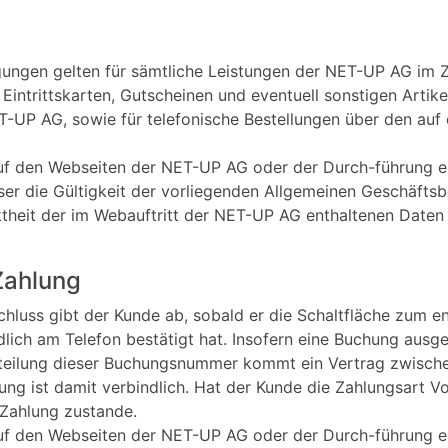
ungen gelten für sämtliche Leistungen der NET-UP AG im 
intrittskarten, Gutscheinen und eventuell sonstigen Artike
T-UP AG, sowie für telefonische Bestellungen über den au
auf den Webseiten der NET-UP AG oder der Durch-führung e
eser die Gültigkeit der vorliegenden Allgemeinen Geschäfts
ektheit der im Webauftritt der NET-UP AG enthaltenen Dat
Zahlung
hluss gibt der Kunde ab, sobald er die Schaltfläche zum e
dlich am Telefon bestätigt hat. Insofern eine Buchung ausg
eilung dieser Buchungsnummer kommt ein Vertrag zwisch
ung ist damit verbindlich. Hat der Kunde die Zahlungsart V
 Zahlung zustande.
auf den Webseiten der NET-UP AG oder der Durch-führung e